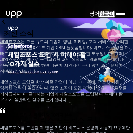
영어
한국어
최신 소식
세일즈포스
는 모든 규모의 기업이 영업, 마케팅, 고객 서비스를 관리할
수 있도록 돕는 클라우드 기반 CRM 플랫폼입니다. 비즈니스 운영을 더
빠르고, 연결되며, 효율적으로 만들어주는 강력한 도구입니다. 그러나
세일즈포스는 제대로 구현되었을 때만 실질적인 결과를 제공합니다.
신중한 계획 없이 도입하면 나중에 시간과 비용이 많이 드는 문제에
직면할 수 있습니다.
세일즈포스 도입은 항상 쉬운 작업이 아닙니다. 준비, 적절한 자원,
명확한 전략이 필요합니다. 많은 조직이 도입 과정에서 유사한 실수를
저지릅니다. 이 글에서는 기업이 세일즈포스를 도입할 때 피해야 할
10가지 일반적인 실수를 소개합니다.
세일즈포스 도입 시 피해야 할 10가지 실수
1. 개발 및 릴리스 프로세스 무시
날짜
세일즈포스를 도입할 때 많은 기업이 비즈니스 운영과 사용자 요구에만