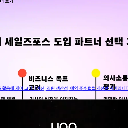
더 보기
BLOG
AI 토큰이란? Enterprise AI 성능과 비용을 결정짓는 핵심 원리
니다.
AI 토큰이 Enterprise AI의 컨텍스트 이해, RAG 기반 지