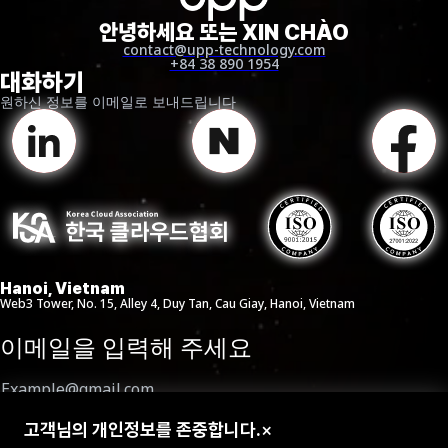
안녕하세요 또는 XIN CHÀO
contact@upp-technology.com
+84 38 890 1954
대화하기
원하신 정보를 이메일로 보내드립니다
보안 및 권한 관리 간과
개발 과정이나 세일즈포스 시스템 유지·확장 시 많은 팀이 기존 프로필과
Hanoi, Vietnam
Web3 Tower, No. 15, Alley 4, Duy Tan, Cau Giay, Hanoi, Vietnam
권한 세트를 검토하는 중요한 단계를 생략합니다. 대신 새 권한을
만들거나 프로덕션에서 직접 업데이트합니다. 이 관행은 권한 중복,
이메일을 입력해 주세요
과도한 접근 권한, 잠재적인 보안 위반을 초래합니다. 시간이 지나면
누가 무엇에 접근할 수 있는지 통제하기 어려워지며, 심각한 데이터
거버넌스 및 컴플라이언스 위험이 발생합니다.
UPP의 솔루션:
고객님의 개인정보를 존중합니다.
×