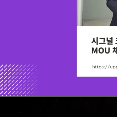
시그널 크래프트와 UPP 글로벌 테크놀로지, MOU 체결