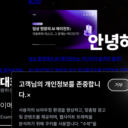
NEWS
안녕하
UPP 글로벌 테크
요한 컴플라이언스, 감독, AI 거버넌스를 알아봅니다.
UPP 글로벌 테
대화하기
고객님의 개인정보를 존중합니
거부
원하신 정보를 이메일로 보내드립니다
다.
×
이메일을 입력해 주세요
사용자의 브라우징 환경을 향상하고, 맞춤형 광고
및 콘텐츠를 제공하며, 웹사이트 트래픽을
분석하기 위해 쿠키를 사용합니다. "수락"을